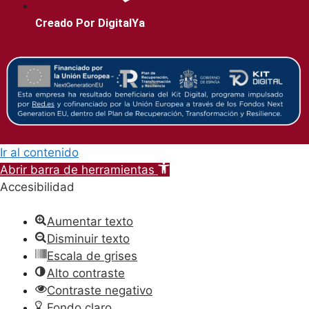
Creado Por DigitalYa
Ir al contenido
Abrir barra de herramientas
Accesibilidad
Aumentar texto
Disminuir texto
Escala de grises
Alto contraste
Contraste negativo
Fondo claro