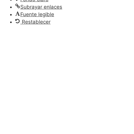
Subrayar enlaces
Fuente legible
Restablecer