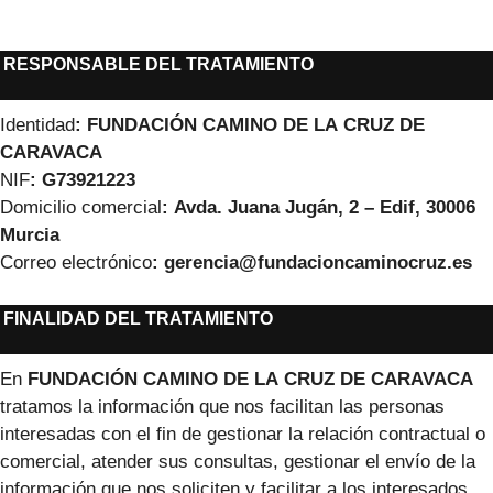
RESPONSABLE DEL TRATAMIENTO
Identidad
:
FUNDACIÓN CAMINO DE LA CRUZ DE
CARAVACA
NIF
:
G73921223
Domicilio comercial
: Avda. Juana Jugán, 2 – Edif, 30006
Murcia
Correo electrónico
:
gerencia@fundacioncaminocruz.es
FINALIDAD DEL TRATAMIENTO
En
FUNDACIÓN CAMINO DE LA CRUZ DE CARAVACA
tratamos la información que nos facilitan las personas
interesadas con el fin de gestionar la relación contractual o
comercial, atender sus consultas, gestionar el envío de la
información que nos soliciten y facilitar a los interesados