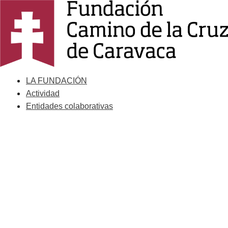
Saltar
al
contenido
LA FUNDACIÓN
Actividad
Entidades colaborativas