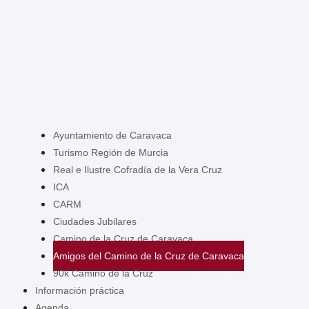
Ayuntamiento de Caravaca
Turismo Región de Murcia
Real e Ilustre Cofradía de la Vera Cruz
ICA
CARM
Ciudades Jubilares
Camino de la Cruz de Caravaca
Amigos del Camino de la Cruz de Caravaca
90k Camino de la Cruz
Información práctica
Agenda