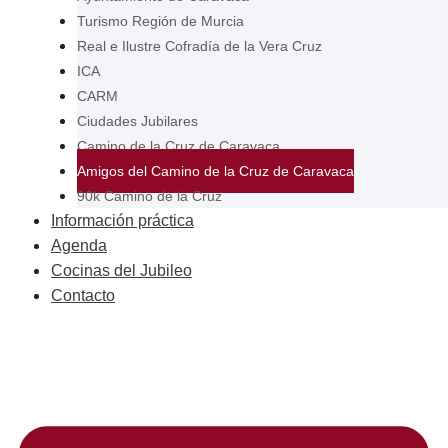
Turismo Región de Murcia
Real e Ilustre Cofradía de la Vera Cruz
ICA
CARM
Ciudades Jubilares
Camino de la Cruz de Caravaca
Amigos del Camino de la Cruz de Caravaca
90k Camino de la Cruz
Información práctica
Agenda
Cocinas del Jubileo
Contacto