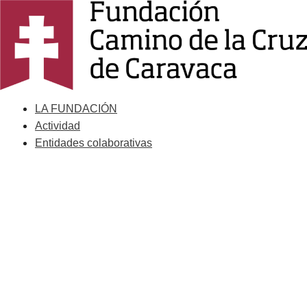
Saltar
al
contenido
LA FUNDACIÓN
Actividad
Entidades colaborativas