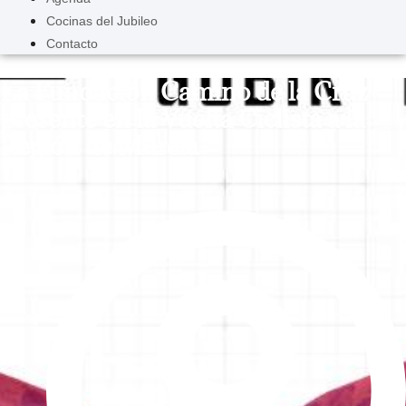
Cocinas del Jubileo
Contacto
La Fundación Camino de la Cruz
presente en la Vuelta Ciclista a la
Región de Murcia