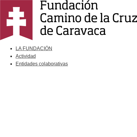
Saltar
al
contenido
LA FUNDACIÓN
Actividad
Entidades colaborativas