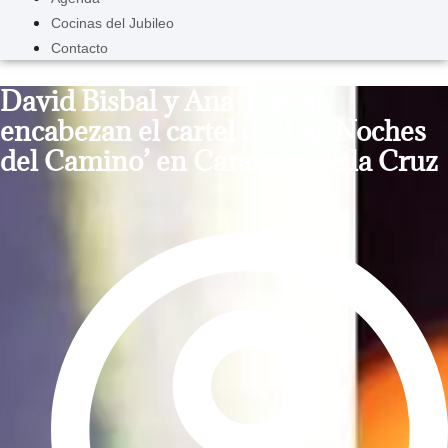
Cocinas del Jubileo
Contacto
David Bisbal y Ana Torroja
encabezan el cartel de ‘Las Noches
del Camino’ en Caravaca de la Cruz