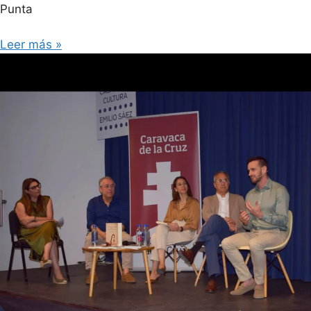
Punta
Leer más »