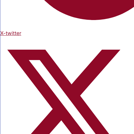
X-twitter