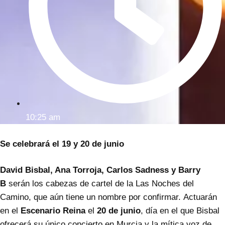
10:25 am
Se celebrará el 19 y 20 de junio
David Bisbal, Ana Torroja, Carlos Sadness y Barry
B
serán los cabezas de cartel de la Las Noches del
Camino, que aún tiene un nombre por confirmar. Actuarán
en el
Escenario Reina
el
20 de junio
, día en el que Bisbal
ofrecerá su único concierto en Murcia y la mítica voz de