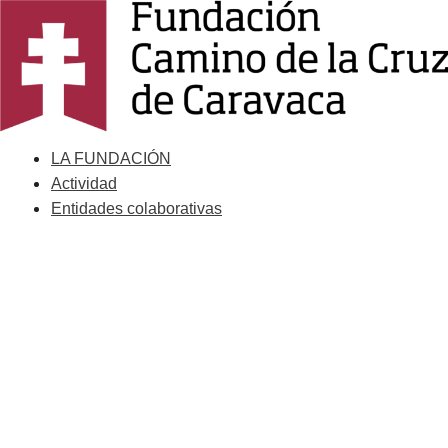
Saltar
al
contenido
LA FUNDACIÓN
Actividad
Entidades colaborativas