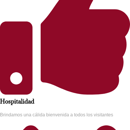
Hospitalidad​
Brindamos una cálida bienvenida a todos los visitantes