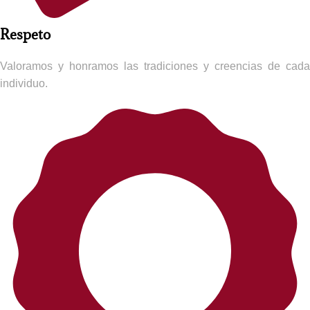
Respeto​
Valoramos y honramos las tradiciones y creencias de cada
individuo.