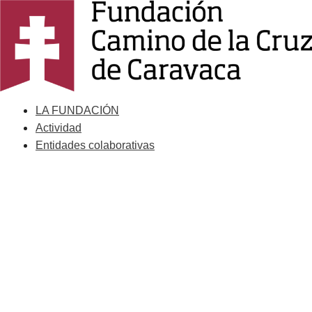
Saltar
al
contenido
LA FUNDACIÓN
Actividad
Entidades colaborativas