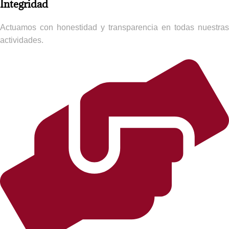
Integridad​
Actuamos con honestidad y transparencia en todas nuestras
actividades.