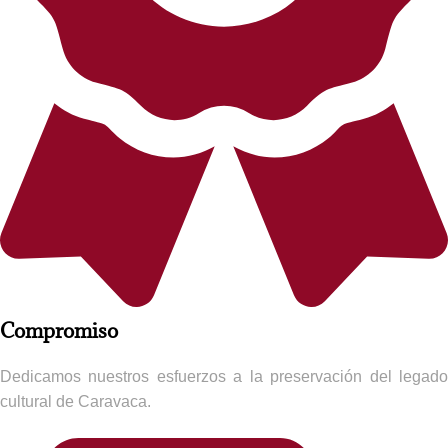
Compromiso​
Dedicamos nuestros esfuerzos a la preservación del legado
cultural de Caravaca.